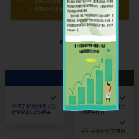
你将习得
1
2
快速了解预测模型分
掌握预测模型常用分
析套路和展现结果
析结果操作
手把手复现论文结果