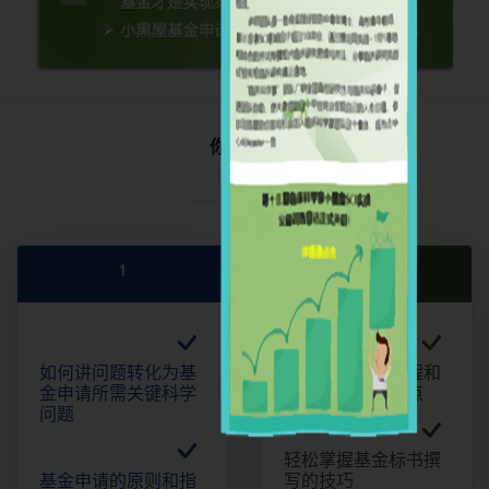
你将习得
1
2
如何讲问题转化为基
明确基金评审流程和
金申请所需关键科学
失分细节和关键点
问题
轻松掌握基金标书撰
基金申请的原则和指
写的技巧